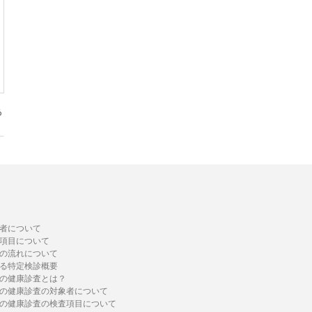
て
者について
項目について
の流れについて
る特定検診概要
の健康診査とは？
の健康診査の対象者について
の健康診査の検査項目について