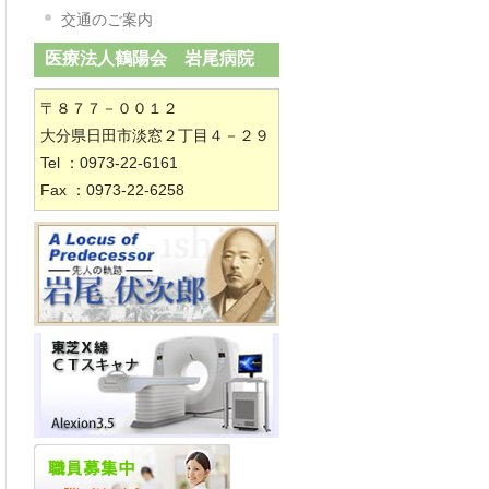
交通のご案内
医療法人鶴陽会 岩尾病院
〒８７７－００１２
大分県日田市淡窓２丁目４－２９
Tel ：0973-22-6161
Fax ：0973-22-6258