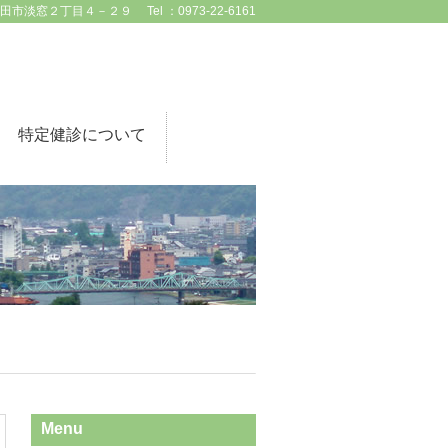
淡窓２丁目４－２９ Tel ：0973-22-6161
特定健診について
Menu