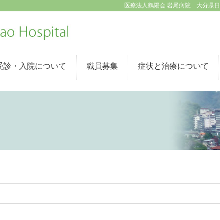
医療法人鶴陽会 岩尾病院 大分県日田市
受診・入院について
職員募集
症状と治療について