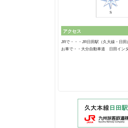
アクセス
JRで・・・JR日田駅（久大線・日
お車で・・大分自動車道 日田イン