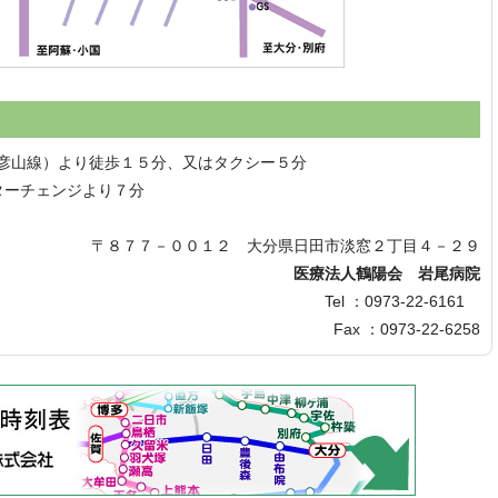
田彦山線）より徒歩１５分、又はタクシー５分
ターチェンジより７分
〒８７７－００１２ 大分県日田市淡窓２丁目４－２９
医療法人鶴陽会 岩尾病院
Tel ：0973-22-6161
Fax ：0973-22-6258