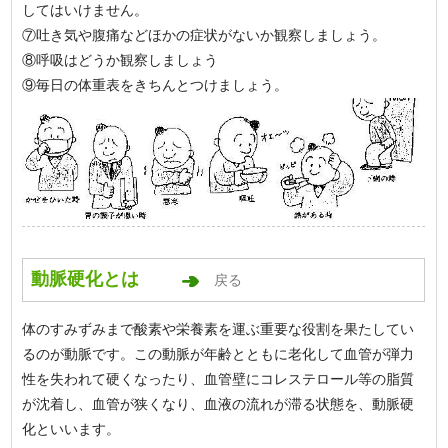
してはいけません。
⑦吐き気や腹痛などほかの症状がないか観察しましょう。
⑧呼吸はどうか観察しましょう
⑨毎日の体重表をきちんとつけましょう。
動脈硬化とは
戻る
体のすみずみまで酸素や栄養素を運ぶ重要な役割を果たしてい
るのが動脈です。この動脈が年齢とともに老化して血管が弾力
性を失われて硬くなったり、血管壁にコレステロール等の脂質
が沈着し、血管が狭くなり、血液の流れが滞る状態を、動脈硬
化といいます。