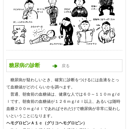
糖尿病の診断
戻る
糖尿病が疑わしいとき、確実に診断をつけるには血液をとっ
て血糖値がどのくらいかを調べます。
普通、朝食前の血糖値は、健康な人では６０～１１０ｍｇ/ｄ
ｌです。朝食前の血糖値が１２６ｍｇ/ｄｌ以上、あるいは随時
血糖２００ｍｇ/ｄｌであればそれだけで糖尿病が非常に疑わし
いということになります。
ヘモグロビンＡ１ｃ（グリコヘモグロビン）