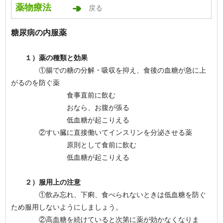
薬物療法
戻る
糖尿病の内服薬
１）薬の種類と効果
①腸での糖の分解・吸収を抑え、食後の血糖が急に上
がるのを防ぐ薬
食事直前に飲む
おなら、お腹が張る
低血糖が起こりえる
②すい臓に直接働いてインスリンを分泌させる薬
原則として食前に飲む
低血糖が起こりえる
２）服用上の注意
①飲み忘れ、下痢、食べられないときは低血糖を防ぐ
ため服用しないようにしましょう。
②高血糖を続けていると次第に薬が効かなくなりま