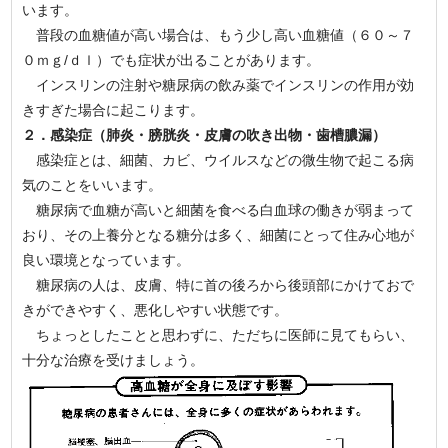
います。
普段の血糖値が高い場合は、もう少し高い血糖値（６０～７
０ｍｇ/ｄｌ）でも症状が出ることがあります。
インスリンの注射や糖尿病の飲み薬でインスリンの作用が効
きすぎた場合に起こります。
２．感染症（肺炎・膀胱炎・皮膚の吹き出物・歯槽膿漏）
感染症とは、細菌、カビ、ウイルスなどの微生物で起こる病
気のことをいいます。
糖尿病で血糖が高いと細菌を食べる白血球の働きが弱まって
おり、その上養分となる糖分は多く、細菌にとって住み心地が
良い環境となっています。
糖尿病の人は、皮膚、特に首の後ろから後頭部にかけておで
きができやすく、悪化しやすい状態です。
ちょっとしたことと思わずに、ただちに医師に見てもらい、
十分な治療を受けましょう。