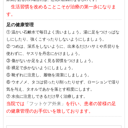
生活習慣を改めることこそが治療の第一歩になりま
す。
足の健康管理
① 温かい石鹸水で毎日よく洗いましょう。湯に足をつけっぱな
しにしたり、強くこすったりしないようにしましょう。
② つめは、深爪をしないように、出来るだけハサミや爪切りを
使わずに、ヤスリを丹念にかけましょう。
③ 傷がないか足をよく見る習慣をつけましょう。
④ 裸足で歩かないようにしましょう。
⑤ 靴ずれに注意し、履物を清潔にしましょう。
⑥ ウオノメ、タコは切ったり削ったりせず、ローションで湿り
気を与え、タオルであかを落とす程度にします。
⑦ 水虫に注意しできるだけ早く治療します。
当院では
「フットケア外来」
を行い、患者の皆様の足
の健康管理のお手伝いを致しております。