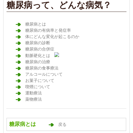
糖尿病って、どんな病気？
糖尿病とは
糖尿病の有病率と発症率
体にどんな変化が起こるのか
糖尿病の診断
糖尿病の合併症
動脈硬化とは
糖尿病の治療
糖尿病の食事療法
アルコールについて
お菓子について
喫煙について
運動療法
薬物療法
糖尿病とは
戻る