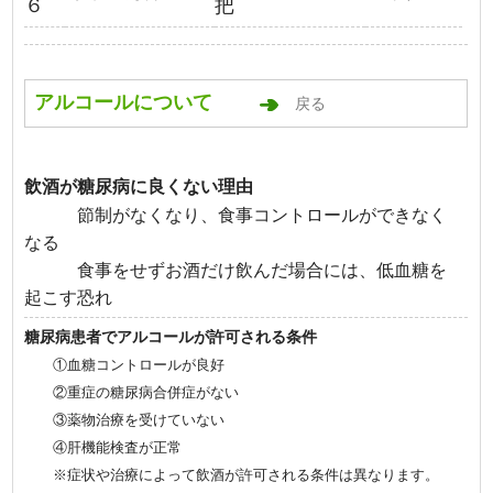
６
把
アルコールについて
戻る
飲酒が糖尿病に良くない理由
節制がなくなり、食事コントロールができなく
なる
食事をせずお酒だけ飲んだ場合には、低血糖を
起こす恐れ
糖尿病患者でアルコールが許可される条件
①血糖コントロールが良好
②重症の糖尿病合併症がない
③薬物治療を受けていない
④肝機能検査が正常
※症状や治療によって飲酒が許可される条件は異なります。