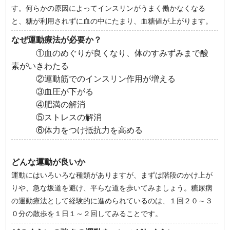
す。何らかの原因によってインスリンがうまく働かなくなる
と、糖が利用されずに血の中にたまり、血糖値が上がります。
なぜ運動療法が必要か？
①血のめぐりが良くなり、体のすみずみまで酸
素がいきわたる
②運動筋でのインスリン作用が増える
③血圧が下がる
④肥満の解消
⑤ストレスの解消
⑥体力をつけ抵抗力を高める
どんな運動が良いか
運動にはいろいろな種類がありますが、まずは階段のかけ上が
りや、急な坂道を避け、平らな道を歩いてみましょう。糖尿病
の運動療法として経験的に進められているのは、１回２０～３
０分の散歩を１日１～２回してみることです。