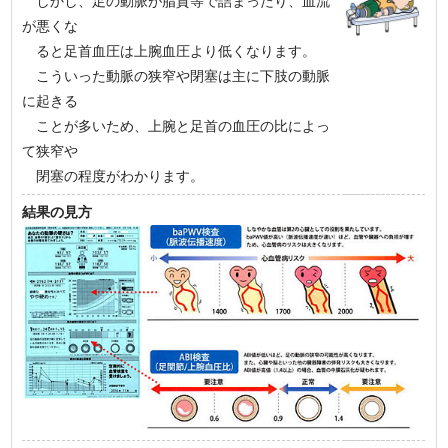
しかし、足の動脈が脂質等で詰まったり、血流
が悪くな
ると足首血圧は上腕血圧より低くなります。
こういった動脈の狭窄や閉塞は主に下肢の動脈
に起きる
ことが多いため、上腕と足首の血圧の比によっ
て狭窄や
閉塞の程度がわかります。
結果の見方