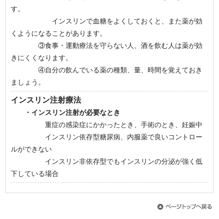
す。
インスリンで血糖をよくしておくと、また薬が効
くようになることがあります。
③食事・運動療法を守らない人、酒を飲む人は薬が効
きにくくなります。
④自分の飲んでいる薬の種類、量、時間を覚えておき
ましょう。
インスリン注射療法
・インスリン注射が必要なとき
重症の感染症にかかったとき、手術のとき、妊娠中
インスリン依存型糖尿病、内服薬で良いコントロー
ルができない
インスリン非依存型でもインスリンの分泌が強く低
下している場合