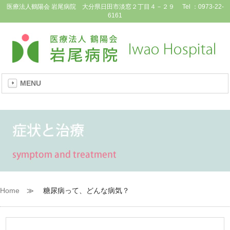
医療法人鶴陽会 岩尾病院 大分県日田市淡窓２丁目４－２９ Tel ：0973-22-
6161
MENU
Home
≫ 糖尿病って、どんな病気？