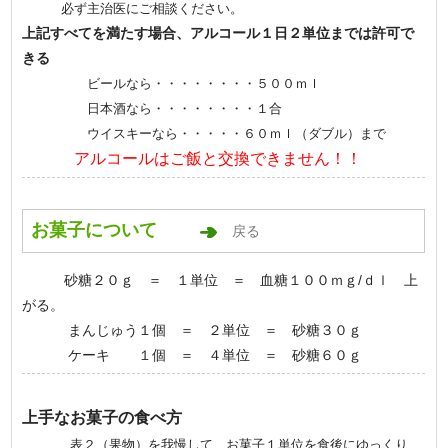
必ず主治医にご相談ください。
上記すべてを満たす場合、アルコール１日２単位までは許可で
きる
ビールなら・・・・・・・・５００ｍｌ
日本酒なら・・・・・・・・１合
ウイスキーなら・・・・・６０ｍｌ（ダブル）まで
アルコールはご飯と交換できません！！
お菓子について
戻る
砂糖２０ｇ ＝ １単位 ＝ 血糖１００ｍｇ/ｄｌ 上
がる。
まんじゅう１個 ＝ ２単位 ＝ 砂糖３０ｇ
ケーキ １個 ＝ ４単位 ＝ 砂糖６０ｇ
上手なお菓子の食べ方
表２（果物）を我慢して、お菓子１単位を食後にゆっくり