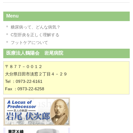
Menu
糖尿病って、どんな病気？
C型肝炎を正しく理解する
フットケアについて
医療法人鶴陽会 岩尾病院
〒８７７－００１２
大分県日田市淡窓２丁目４－２９
Tel ：0973-22-6161
Fax ：0973-22-6258