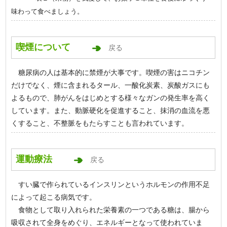
味わって食べましょう。
喫煙について
戻る
糖尿病の人は基本的に禁煙が大事です。喫煙の害はニコチン
だけでなく、煙に含まれるタール、一酸化炭素、炭酸ガスにも
よるもので、肺がんをはじめとする様々なガンの発生率を高く
しています。また、動脈硬化を促進すること、抹消の血流を悪
くすること、不整脈をもたらすことも言われています。
運動療法
戻る
すい臓で作られているインスリンというホルモンの作用不足
によって起こる病気です。
食物として取り入れられた栄養素の一つである糖は、腸から
吸収されて全身をめぐり、エネルギーとなって使われていま