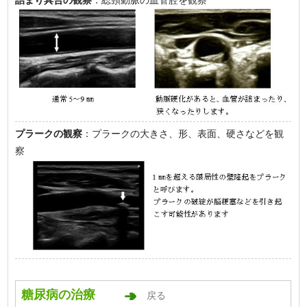
詰まり具合の観察
：総頸動脈の血管腔を観察
プラークの観察
：プラークの大きさ、形、表面、硬さなどを観
察
糖尿病の治療
戻る